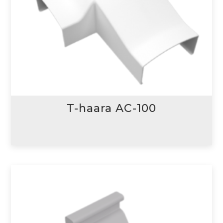
T-haara AC-100