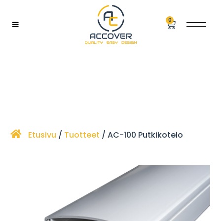
0
Etusivu
/
Tuotteet
/ AC-100 Putkikotelo