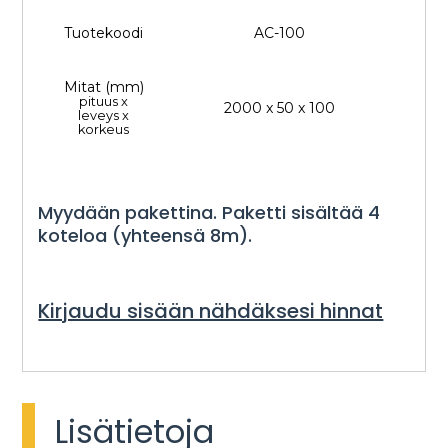
Tuotekoodi
AC-100
Mitat (mm)
pituus x
2000 x 50 x 100
leveys x
korkeus
Myydään pakettina. Paketti sisältää 4
koteloa (yhteensä 8m).
Kirjaudu sisään nähdäksesi hinnat
Lisätietoja