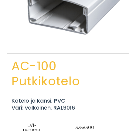
AC-100
Putkikotelo
Kotelo ja kansi, PVC
Väri: valkoinen, RAL9016
LVI-
3258300
numero