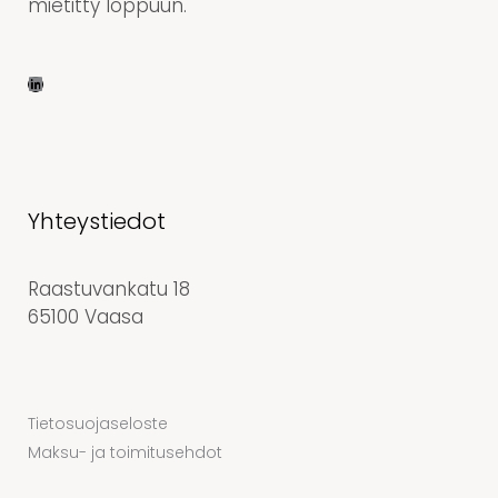
mietitty loppuun.
Yhteystiedot
Raastuvankatu 18
65100 Vaasa
Tietosuojaseloste
Maksu- ja toimitusehdot